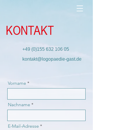
KONTAKT
+49 (0)155 632 106 05
kontakt@logopaedie-gast.de
Vorname
Nachname
E-Mail-Adresse