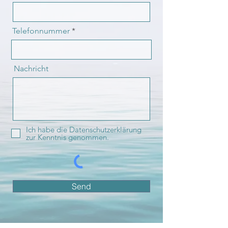
Telefonnummer
Nachricht
Ich habe die Datenschutzerklärung
zur Kenntnis genommen.
Send